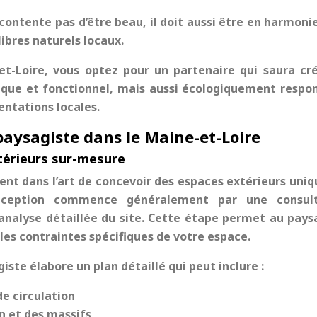
ntente pas d’être beau, il doit aussi être en harmoni
ibres naturels locaux.
et-Loire, vous optez pour un partenaire qui saura cr
que et fonctionnel, mais aussi écologiquement respo
entations locales.
paysagiste dans le Maine-et-Loire
térieurs sur-mesure
ent dans l’art de concevoir des espaces extérieurs uniq
onception commence généralement par une consult
 analyse détaillée du site. Cette étape permet au pays
les contraintes spécifiques de votre espace.
iste élabore un plan détaillé qui peut inclure :
de circulation
n et des massifs