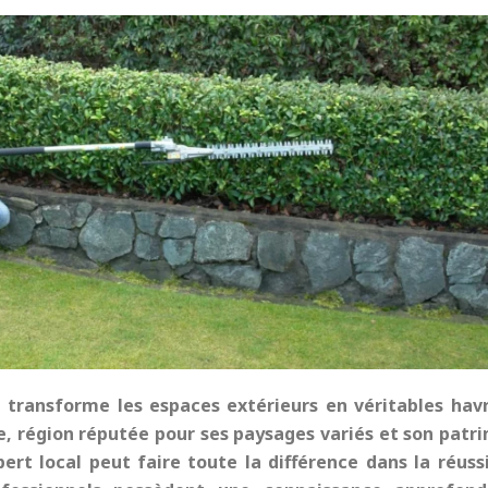
transforme les espaces extérieurs en véritables hav
e, région réputée pour ses paysages variés et son patr
ert local peut faire toute la différence dans la réuss