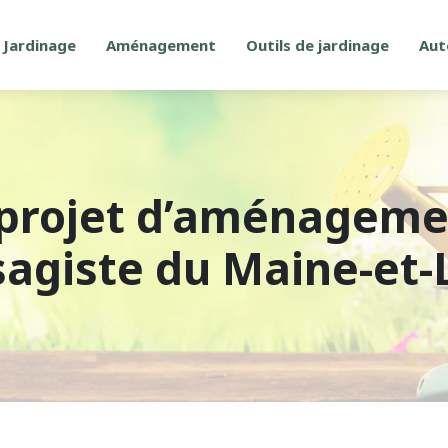
Jardinage
Aménagement
Outils de jardinage
Aut
 projet d’aménageme
agiste du Maine-et-