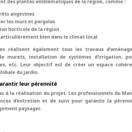
vent des plantes emblématiques de la région, comme :
orêts angevines
ler les murs et pergolas
ion horticole de la région
particulièrement bien dans le climat local
stes réalisent également tous les travaux d’aména
de murets, installation de systèmes d’irrigation, p
es, etc. Leur objectif est de créer un espace cohér
obale du jardin.
arantir leur pérennité
as à la réalisation du projet. Les professionnels du Mai
ces d’entretien et de suivi pour garantir la pérenn
gement paysager.