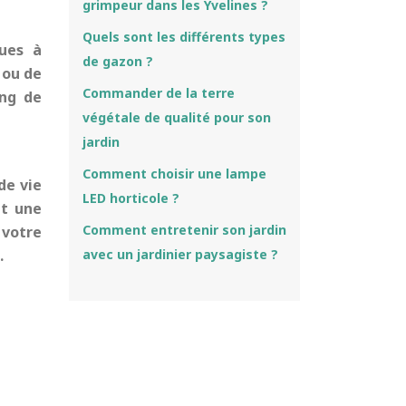
grimpeur dans les Yvelines ?
Quels sont les différents types
ques à
de gazon ?
 ou de
Commander de la terre
ong de
végétale de qualité pour son
jardin
Comment choisir une lampe
de vie
LED horticole ?
nt une
Comment entretenir son jardin
 votre
.
avec un jardinier paysagiste ?