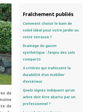
Fraîchement publiés
Comment choisir le bain de
soleil idéal pour votre jardin ou
votre terrasse ?
Drainage du gazon
synthétique : l’enjeu des sols
compacts
4 critères qui trahissent la
durabilité d’un mobilier
d’extérieur
Quels signes indiquent qu’un
res de
arbre doit être abattu par un
imoine
professionnel ?
ite de