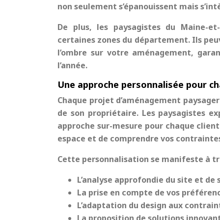
non seulement s’épanouissent mais s’in
De plus, les paysagistes du Maine-et-
certaines zones du département. Ils peuve
l’ombre sur votre aménagement, garant
l’année.
Une approche personnalisée pour c
Chaque projet d’aménagement paysager es
de son propriétaire. Les paysagistes e
approche sur-mesure pour chaque client. 
espace et de comprendre vos contraintes
Cette personnalisation se manifeste à tr
L’analyse approfondie du site et d
La prise en compte de vos préférenc
L’adaptation du design aux contrai
La proposition de solutions innovan