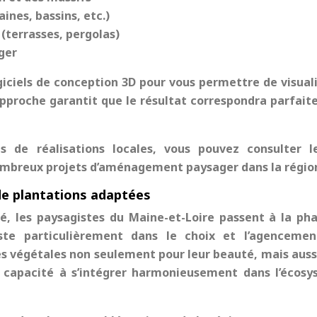
ines, bassins, etc.)
(terrasses, pergolas)
ager
giciels de conception 3D pour vous permettre de visuali
 approche garantit que le résultat correspondra parfai
s de réalisations locales, vous pouvez consulter l
nombreux projets d’aménagement paysager dans la régio
e plantations adaptées
é, les paysagistes du Maine-et-Loire passent à la ph
este particulièrement dans le choix et l’agenceme
es végétales non seulement pour leur beauté, mais auss
r capacité à s’intégrer harmonieusement dans l’écos