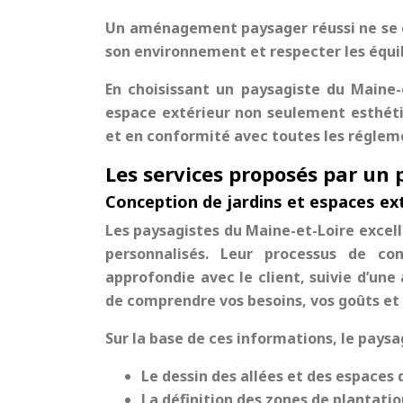
Un aménagement paysager réussi ne se co
son environnement et respecter les équil
En choisissant un paysagiste du Maine-
espace extérieur non seulement esthéti
et en conformité avec toutes les réglem
Les services proposés par un 
Conception de jardins et espaces ex
Les paysagistes du Maine-et-Loire excell
personnalisés. Leur processus de c
approfondie avec le client, suivie d’une
de comprendre vos besoins, vos goûts et 
Sur la base de ces informations, le paysag
Le dessin des allées et des espaces 
La définition des zones de plantatio