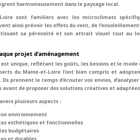
tègrent harmonieusement dans le paysage local.
Loire sont familiers avec les microclimats spécifi
nt ainsi prévoir les effets du vent, de l’ensoleillement
issant sa pérennité et son attrait visuel tout au l
haque projet d’aménagement
t unique, reflétant les goûts, les besoins et le mode 
xperts du Maine-et-Loire l’ont bien compris et adopte
Ils prennent le temps d’écouter vos envies, d’analyser
 avant de proposer des solutions créatives et adaptées
avers plusieurs aspects :
e son environnement
es esthétiques et fonctionnelles
ntes budgétaires
tes et durables