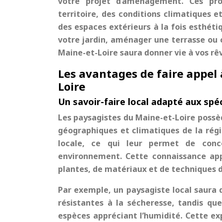
votre projet d’aménagement. Ces pro
territoire, des conditions climatiques 
des espaces extérieurs à la fois esthéti
votre jardin, aménager une terrasse ou 
Maine-et-Loire saura donner vie à vos rê
Les avantages de faire appel 
Loire
Un savoir-faire local adapté aux spéc
Les paysagistes du Maine-et-Loire possè
géographiques et climatiques de la régio
locale, ce qui leur permet de con
environnement. Cette connaissance app
plantes, de matériaux et de techniques
Par exemple, un paysagiste local saura q
résistantes à la sécheresse, tandis qu
espèces appréciant l’humidité. Cette ex