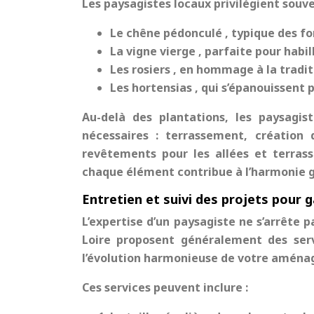
Les paysagistes locaux privilégient sou
Le chêne pédonculé , typique des f
La vigne vierge , parfaite pour habil
Les rosiers , en hommage à la tradit
Les hortensias , qui s’épanouissent 
Au-delà des plantations, les paysagi
nécessaires : terrassement, création 
revêtements pour les allées et terrass
chaque élément contribue à l’harmonie gl
Entretien et suivi des projets pour g
L’expertise d’un paysagiste ne s’arrête p
Loire proposent généralement des servi
l’évolution harmonieuse de votre aména
Ces services peuvent inclure :