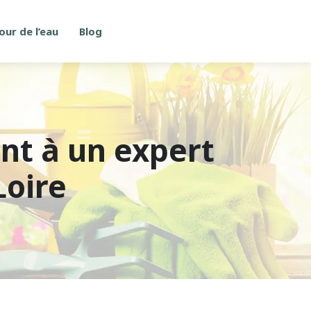
our de l’eau
Blog
nt à un expert
Loire